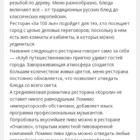
резьбой по дереву. Меню разнообразно, блюда
включают всё – от традиционных русских блюд до
классических европейских.
Ресторан «За 100 лье» подойдет для тех, кто посещает
город с целью деловых переговоров, поскольку в нем
есть вип-комнаты и кабинеты, в которых можно
уединиться.
Название следующего ресторана говорит само за себя
— «Клуб путешественников» приятно удивит гостей
города. Завораживающая атмосфера создается
большим количеством живых цветов, меню ресторана
постоянно обновляется, что позволяет отведать
блюда со всего света.
А средневековая романтика ресторана «Короли» не
оставит никого равнодушным. Помимо
«императорской» обстановки, добавляет изыск
программа профессиональных музыкантов.
Попробовать вкуснейшее пиво можно в ресторане
«Очаково», открытым известной пивоваренной
компанией. Помимо пива здесь можно отведать любые