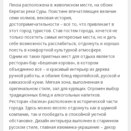
Пенза расположена в живописном месте, на обоих
берегах реки Суры. Поистине впечатляющее величие
семи холмов, вековая история,
достопримечательности – всё то, что привлекает в
этот город туристов. Став гостем города, хочется не
только посетить самые интересные места, но и дать
себе возможность расслабиться, отдохнуть и хорошо
поесть в комфортной культурной атмосфере.
Одним из таких приятных мест для отдыха является
ресторан-бар «Бешеная корова», в котором
объединено всё – и красивый интерьер из дерева
ручной работы, и обилие блюд европейской, русской и
кавказской кухни. Мягкая зона, выполненная в
оригинальном стиле, зал для курящих. Огромен выбор
традиционных блюд и алкогольных напитков.
Ресторан «Засека» расположен в исторической части
города. Здесь можно весело отдохнуть как в шумной
компании, так и пообедать в спокойной уютной
обстановке. Дизайн интерьера выполнен в старинном
русском стиле, главная изюминка-украшение – декор