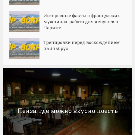
Интересные факты о французских
мужчинах: работа для девушек в
Париже
Тренировки перед восхождением
на Эльбрус
Пенза: где можно вкусно поесть