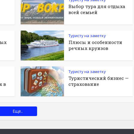
Выбор тура для отдыха
всей семьей
Туристу на заметку
ных
Плюсы и особенности
речных круизов
Туристу на заметку
Туристический бизнес —
х в
страхование
Еще..