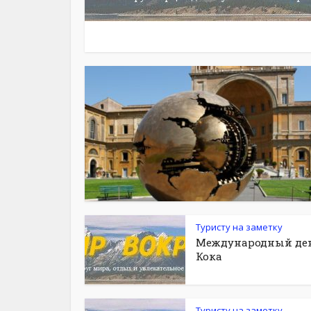
Туристу на заметку
Международный де
Кока
Туристу на заметку