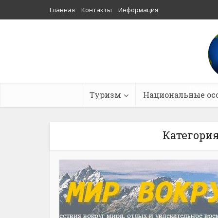
Главная
Контакты
Информация
Путеше
Туризм
Национальные ос
Категория