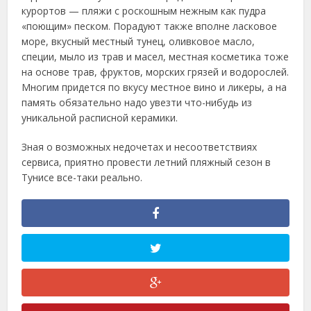
курортов — пляжи с роскошным нежным как пудра
«поющим» песком. Порадуют также вполне ласковое
море, вкусный местный тунец, оливковое масло,
специи, мыло из трав и масел, местная косметика тоже
на основе трав, фруктов, морских грязей и водорослей.
Многим придется по вкусу местное вино и ликеры, а на
память обязательно надо увезти что-нибудь из
уникальной расписной керамики.
Зная о возможных недочетах и несоответствиях
сервиса, приятно провести летний пляжный сезон в
Тунисе все-таки реально.