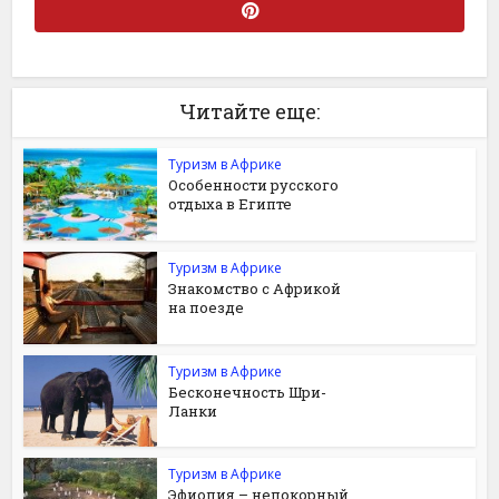
Читайте еще:
Туризм в Африке
Особенности русского
отдыха в Египте
Туризм в Африке
Знакомство с Африкой
на поезде
Туризм в Африке
Бесконечность Шри-
Ланки
Туризм в Африке
Эфиопия – непокорный