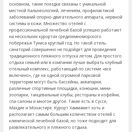
основном, такие поездки связаны с уникальной
местной бальнеологией, лечением, профилактикой
заболеваний опорно-двигательного аппарата, нервной
системы и кожи. Множество отелей с
профессиональной лечебной базой успешно работают
на нескольких курортах средиземноморского
побережья Туниса круглый год. Но такой отель-
санаторий совершенно не подойдет для проведения
традиционного пляжного отпуска летом. Для простого
отдыха семьей или в компании лучше выбрать клубный
отельный комплекс, работающий по системе «все
включено», где на одной огромной парковой
территории могут быть бассейны, аквапарки,
различные спортивные площадки, конюшни, мини-
зоопарки, танцевальные клубы, рестораны и кофейни,
спа-салоны и многое другое. Такие есть в Суссе,
Махдие и Монастире. Курорт Хаммамет хоть и
располагает самым большим количеством отелей с
клинической лечебной базой, но тоже подходит для
развлекательного и пляжного отдыха.