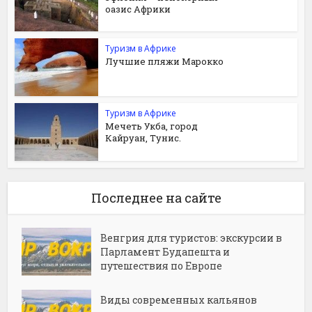
оазис Африки
Туризм в Африке
Лучшие пляжи Марокко
Туризм в Африке
Мечеть Укба, город
Кайруан, Тунис.
Последнее на сайте
Венгрия для туристов: экскурсии в
Парламент Будапешта и
путешествия по Европе
Виды современных кальянов