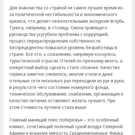
Для знакомства со страной не самое лучшее время из-
за политической нестабильности и экономического
кризиса, что делает нежелательными экскурсии вглубь
Туниса, например, в столицу. Смена правящего
руководства усугубила проблемы с коррупцией,
процесс перераспределения собственности.
Беспрецедентно повысился уровень безработицы в
стране. Все это, к сожалению, напрямую коснулось
туристической отрасли. Отелей по-прежнему много, а
конкретный выбор сделать стало сложнее. Качество
сервиса заметно снизилось, многие отели и даже
отельные сети несколько раз переходили из рук в руки,
в результате чего состояние номерного фонда,
техническое обслуживание, снабжение, организация и
качество питания оставляют желать лучшего. При
этом стоимость путевок стала выше.
Главный манящий плюс побережья – это особенный
климат, сочетающий полезный сухой воздух Северной
Африки и влажную мягкость Средиземноморья. Фишка