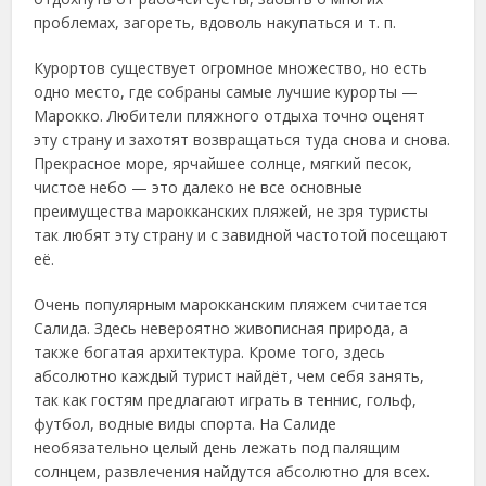
проблемах, загореть, вдоволь накупаться и т. п.
Курортов существует огромное множество, но есть
одно место, где собраны самые лучшие курорты —
Марокко. Любители пляжного отдыха точно оценят
эту страну и захотят возвращаться туда снова и снова.
Прекрасное море, ярчайшее солнце, мягкий песок,
чистое небо — это далеко не все основные
преимущества марокканских пляжей, не зря туристы
так любят эту страну и с завидной частотой посещают
её.
Очень популярным марокканским пляжем считается
Салида. Здесь невероятно живописная природа, а
также богатая архитектура. Кроме того, здесь
абсолютно каждый турист найдёт, чем себя занять,
так как гостям предлагают играть в теннис, гольф,
футбол, водные виды спорта. На Салиде
необязательно целый день лежать под палящим
солнцем, развлечения найдутся абсолютно для всех.