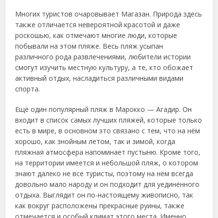
Многих туристов очаровывает Магазан. Природа здесь
также отличается невероятной красотой и даже
роскошью, как отмечают многие люди, которые
побывали на этом пляже. Весь пляж усыпан
различного рода развлечениями, любители истории
смогут изучить местную культуру, а те, кто обожает
активный отдых, насладиться различными видами
спорта.
Ещё один популярный пляж в Марокко — Агадир. Он
входит в список самых лучших пляжей, которые только
есть в мире, в основном это связано с тем, что на нём
хорошо, как знойным летом, так и зимой, когда
пляжная атмосфера напоминает пустыню. Кроме того,
на территории имеется и небольшой пляж, о котором
знают далеко не все туристы, поэтому на нём всегда
довольно мало народу и он подходит для уединённого
отдыха. Выглядит он по-настоящему живописно, так
как вокруг расположены прекрасные руины, также
отмечается и особый климат этого места. Именно