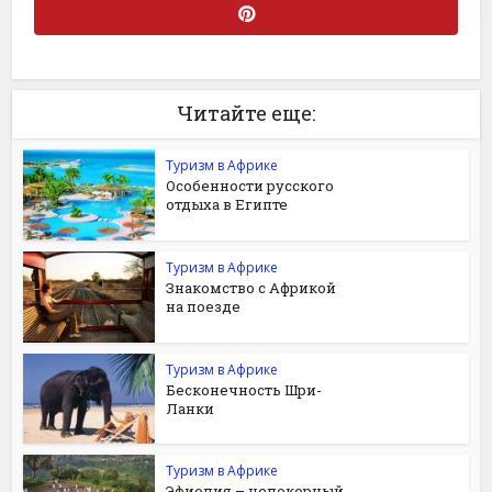
Читайте еще:
Туризм в Африке
Особенности русского
отдыха в Египте
Туризм в Африке
Знакомство с Африкой
на поезде
Туризм в Африке
Бесконечность Шри-
Ланки
Туризм в Африке
Эфиопия – непокорный