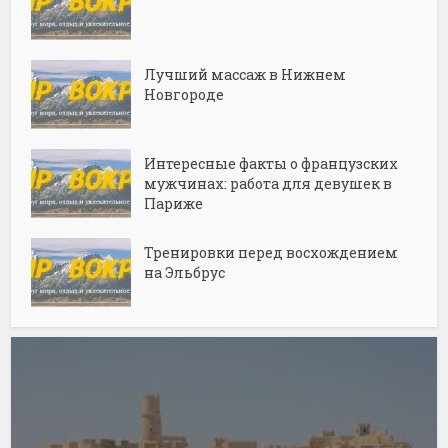
Лучший массаж в Нижнем
Новгороде
Интересные факты о французских
мужчинах: работа для девушек в
Париже
Тренировки перед восхождением
на Эльбрус