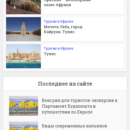
оазис Африки
Туризм в Африке
Мечеть Укба, город
Кайруан, Тунис.
Туризм в Африке
Тунис
Последнее на сайте
Венгрия для туристов: экскурсии в
Парламент Будапешта и
путешествия по Европе
Виды современных кальянов