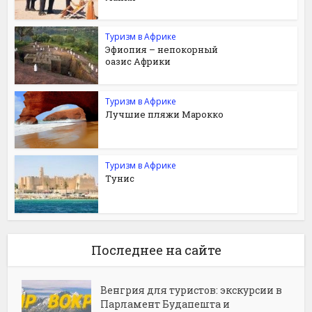
Туризм в Африке
Эфиопия – непокорный
оазис Африки
Туризм в Африке
Лучшие пляжи Марокко
Туризм в Африке
Тунис
Последнее на сайте
Венгрия для туристов: экскурсии в
Парламент Будапешта и