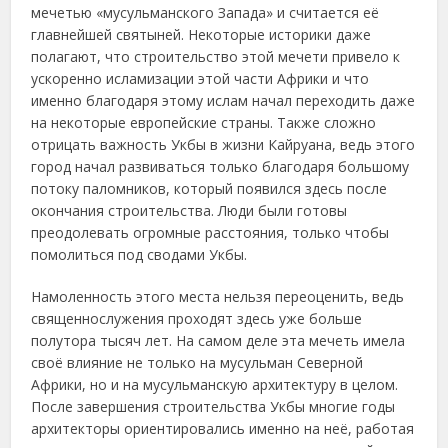
мечетью «мусульманского Запада» и считается её
главнейшей святыней. Некоторые историки даже
полагают, что строительство этой мечети привело к
ускоренно исламизации этой части Африки и что
именно благодаря этому ислам начал переходить даже
на некоторые европейские страны. Также сложно
отрицать важность Укбы в жизни Кайруана, ведь этого
город начал развиваться только благодаря большому
потоку паломников, который появился здесь после
окончания строительства. Люди были готовы
преодолевать огромные расстояния, только чтобы
помолиться под сводами Укбы.
Намоленность этого места нельзя переоценить, ведь
священнослужения проходят здесь уже больше
полутора тысяч лет. На самом деле эта мечеть имела
своё влияние не только на мусульман Северной
Африки, но и на мусульманскую архитектуру в целом.
После завершения строительства Укбы многие годы
архитекторы ориентировались именно на неё, работая