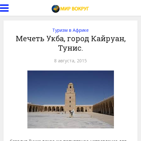
Туризм в Африке
Мечеть Укба, город Кайруан,
Тунис.
8 августа, 2015