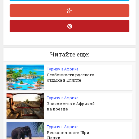
Читайте еще:
Туризм в Африке
Особенности русского
отдыха в Египте
Туризм в Африке
Знакомство с Африкой
на поезде
Туризм в Африке
Бесконечность Шри-
Ланки