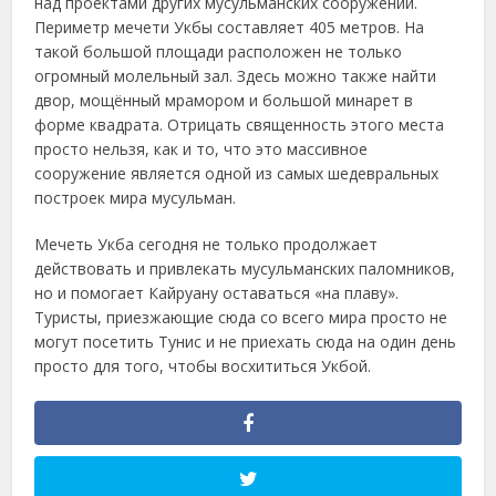
над проектами других мусульманских сооружений.
Периметр мечети Укбы составляет 405 метров. На
такой большой площади расположен не только
огромный молельный зал. Здесь можно также найти
двор, мощённый мрамором и большой минарет в
форме квадрата. Отрицать священность этого места
просто нельзя, как и то, что это массивное
сооружение является одной из самых шедевральных
построек мира мусульман.
Мечеть Укба сегодня не только продолжает
действовать и привлекать мусульманских паломников,
но и помогает Кайруану оставаться «на плаву».
Туристы, приезжающие сюда со всего мира просто не
могут посетить Тунис и не приехать сюда на один день
просто для того, чтобы восхититься Укбой.