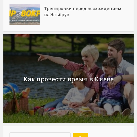
Тренировки перед восхождением
на Эльбрус
Как провести время в Киеве