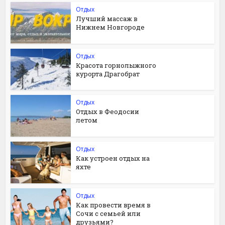
Отдых
Лучший массаж в
Нижнем Новгороде
Отдых
Красота горнолыжного
курорта Драгобрат
Отдых
Отдых в Феодосии
летом
Отдых
Как устроен отдых на
яхте
Отдых
Как провести время в
Сочи с семьей или
друзьями?