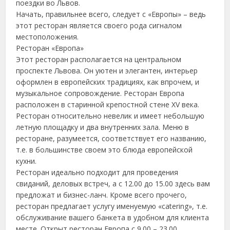
поездки во Львов.
Начать, правильнее всего, следует с «Европы» – ведь
этот ресторан является своего рода сигналом
местоположения.
Ресторан «Европа»
Этот ресторан располагается на центральном
проспекте Львова. Он уютен и элегантен, интерьер
оформлен в европейских традициях, как впрочем, и
музыкальное сопровождение. Ресторан Европа
расположен в старинной крепостной стене XV века.
Ресторан относительно невелик и имеет небольшую
летную площадку и два внутренних зала. Меню в
ресторане, разумеется, соответствует его названию,
т.е. в большинстве своем это блюда европейской
кухни.
Ресторан идеально подходит для проведения
свиданий, деловых встреч, а с 12.00 до 15.00 здесь вам
предложат и бизнес-ланч. Кроме всего прочего,
ресторан предлагает услугу именуемую «catering», т.е.
обслуживание вашего банкета в удобном для клиента
месте. Открыт ресторан Европа с 9.00 – 23.00