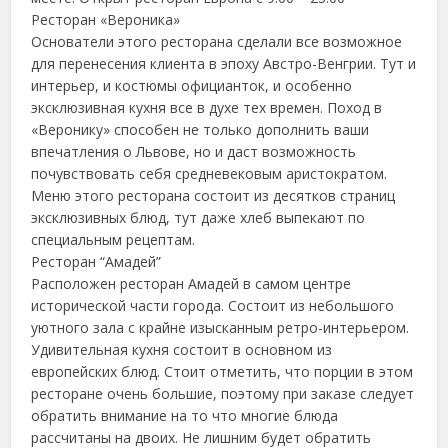
Ресторан «Вероника»
Основатели этого ресторана сделали все возможное
для перенесения клиента в эпоху Австро-Венгрии. Тут и
интерьер, и костюмы официанток, и особенно
эксклюзивная кухня все в духе тех времен. Поход в
«Веронику» способен не только дополнить ваши
впечатления о Львове, но и даст возможность
почувствовать себя средневековым аристократом.
Меню этого ресторана состоит из десятков страниц
эксклюзивных блюд, тут даже хлеб выпекают по
специальным рецептам.
Ресторан “Амадей”
Расположен ресторан Амадей в самом центре
исторической части города. Состоит из небольшого
уютного зала с крайне изысканным ретро-интерьером.
Удивительная кухня состоит в основном из
европейских блюд. Стоит отметить, что порции в этом
ресторане очень большие, поэтому при заказе следует
обратить внимание на то что многие блюда
рассчитаны на двоих. Не лишним будет обратить