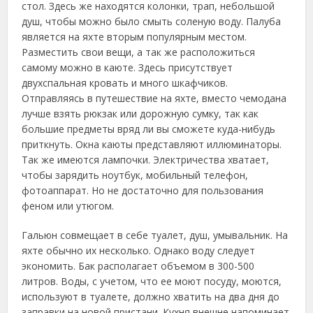
стол. Здесь же находятся колонки, трап, небольшой
душ, чтобы можно было смыть соленую воду. Палуба
является на яхте вторым популярным местом.
Разместить свои вещи, а так же расположиться
самому можно в каюте. Здесь присутствует
двухспальная кровать и много шкафчиков.
Отправляясь в путешествие на яхте, вместо чемодана
лучше взять рюкзак или дорожную сумку, так как
большие предметы вряд ли вы сможете куда-нибудь
приткнуть. Окна каюты представляют иллюминаторы.
Так же имеются лампочки. Электричества хватает,
чтобы зарядить ноутбук, мобильный телефон,
фотоаппарат. Но не достаточно для пользования
феном или утюгом.
Гальюн совмещает в себе туалет, душ, умывальник. На
яхте обычно их несколько. Однако воду следует
экономить. Бак располагает объемом в 300-500
литров. Воды, с учетом, что ее моют посуду, моются,
используют в туалете, должно хватить на два дня до
заправки на новой пристани. Кухня внешне напоминает