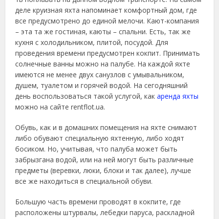
деле круизная яхта напоминает комфортный дом, где
все предусмотрено до единой мелочи.
Кают-компания
– эта та же гостиная, каюты – спальни. Есть, так же
кухня с холодильником, плитой, посудой. Для
проведения времени предусмотрен кокпит. Принимать
солнечные ванны можно на палубе. На каждой яхте
имеются не менее двух санузлов с умывальником,
душем, туалетом и горячей водой. На сегодняшний
день воспользоваться такой услугой, как
аренда яхты
можно на сайте rentflot.ua.
Обувь, как и в домашних помещения на яхте снимают
либо обувают специальную яхтенную, либо ходят
босиком. Но, учитывая, что палуба может быть
забрызгана водой, или на ней могут быть различные
предметы (веревки, люки, блоки и так далее), лучше
все же находиться в специальной обуви.
Большую часть времени проводят в кокпите, где
расположены штурвалы, лебедки паруса, раскладной