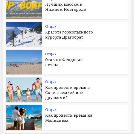
Лучший массаж в
Нижнем Новгороде
Отдых
Красота горнолыжного
курорта Драгобрат
Отдых
Отдых в Феодосии
летом
Отдых
Как провести время в
Сочи с семьей или
друзьями?
Отдых
Как провести время на
Мальдивах