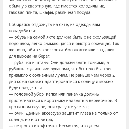
обычную квартирную, где имеется холодильник,
газовая плита, шкафы, различная посуда.
Собираясь отдохнуть на яхте, из одежды вам
понадобится:
— обувь на самой яхте должна быть с не скользящей
подошвой, легко снимающаяся и быстро сохнущая. Так
же понадобятся кроссовки, босоножки или сандалии
для выхода на берег;
— рубашка и штаны. Они должны быть тонкими, а
рубашка с длинными рукавами, чтобы тело быстрее
привыкло с солнечным лучам. Не раньше чем через 2
дня кожа сможет адаптироваться к солнцу и можно
будет раздеться;
— головной убор. Кепка или панамка должны
пристегиваться к воротнику или быть в веревочкой. В
противном случае, они сразу же улетят;
— очки. Данный аксессуар защитит глаза не только от
солнца, но и от ветра;
— ветровка и кофточка. Несмотря, что днем