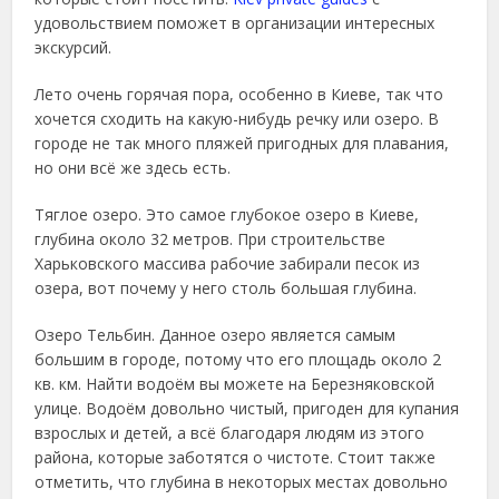
удовольствием поможет в организации интересных
экскурсий.
Лето очень горячая пора, особенно в Киеве, так что
хочется сходить на какую-нибудь речку или озеро. В
городе не так много пляжей пригодных для плавания,
но они всё же здесь есть.
Тяглое озеро. Это самое глубокое озеро в Киеве,
глубина около 32 метров. При строительстве
Харьковского массива рабочие забирали песок из
озера, вот почему у него столь большая глубина.
Озеро Тельбин. Данное озеро является самым
большим в городе, потому что его площадь около 2
кв. км. Найти водоём вы можете на Березняковской
улице. Водоём довольно чистый, пригоден для купания
взрослых и детей, а всё благодаря людям из этого
района, которые заботятся о чистоте. Стоит также
отметить, что глубина в некоторых местах довольно