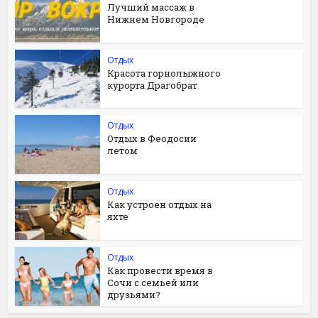
Лучший массаж в
Нижнем Новгороде
Отдых
Красота горнолыжного
курорта Драгобрат
Отдых
Отдых в Феодосии
летом
Отдых
Как устроен отдых на
яхте
Отдых
Как провести время в
Сочи с семьей или
друзьями?