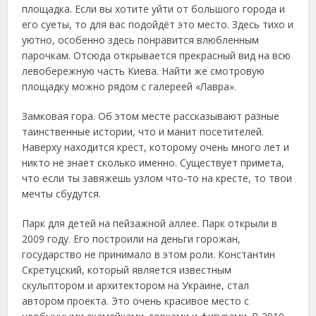
площадка. Если вы хотите уйти от большого города и
его суеты, то для вас подойдёт это место. Здесь тихо и
уютно, особенно здесь понравится влюбленным
парочкам. Отсюда открывается прекрасный вид на всю
левобережную часть Киева. Найти же смотровую
площадку можно рядом с галереей «Лавра».
Замковая гора. Об этом месте рассказывают разные
таинственные истории, что и манит посетителей.
Наверху находится крест, которому очень много лет и
никто не знает сколько именно. Существует примета,
что если ты завяжешь узлом что-то на кресте, то твои
мечты сбудутся.
Парк для детей на пейзажной аллее. Парк открыли в
2009 году. Его построили на деньги горожан,
государство не принимало в этом роли. Константин
Скретуцский, который является известным
скульптором и архитектором на Украине, стал
автором проекта. Это очень красивое место с