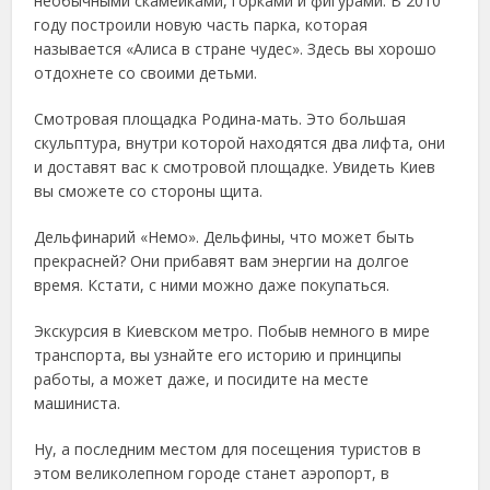
необычными скамейками, горками и фигурами. В 2010
году построили новую часть парка, которая
называется «Алиса в стране чудес». Здесь вы хорошо
отдохнете со своими детьми.
Смотровая площадка Родина-мать. Это большая
скульптура, внутри которой находятся два лифта, они
и доставят вас к смотровой площадке. Увидеть Киев
вы сможете со стороны щита.
Дельфинарий «Немо». Дельфины, что может быть
прекрасней? Они прибавят вам энергии на долгое
время. Кстати, с ними можно даже покупаться.
Экскурсия в Киевском метро. Побыв немного в мире
транспорта, вы узнайте его историю и принципы
работы, а может даже, и посидите на месте
машиниста.
Ну, а последним местом для посещения туристов в
этом великолепном городе станет аэропорт, в