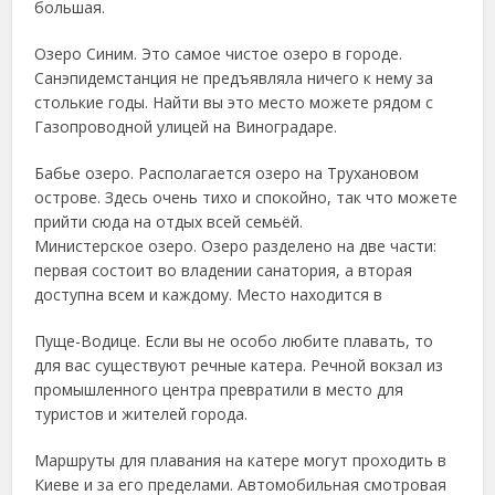
большая.
Озеро Синим. Это самое чистое озеро в городе.
Санэпидемстанция не предъявляла ничего к нему за
столькие годы. Найти вы это место можете рядом с
Газопроводной улицей на Виноградаре.
Бабье озеро. Располагается озеро на Трухановом
острове. Здесь очень тихо и спокойно, так что можете
прийти сюда на отдых всей семьёй.
Министерское озеро. Озеро разделено на две части:
первая состоит во владении санатория, а вторая
доступна всем и каждому. Место находится в
Пуще-Водице. Если вы не особо любите плавать, то
для вас существуют речные катера. Речной вокзал из
промышленного центра превратили в место для
туристов и жителей города.
Маршруты для плавания на катере могут проходить в
Киеве и за его пределами. Автомобильная смотровая