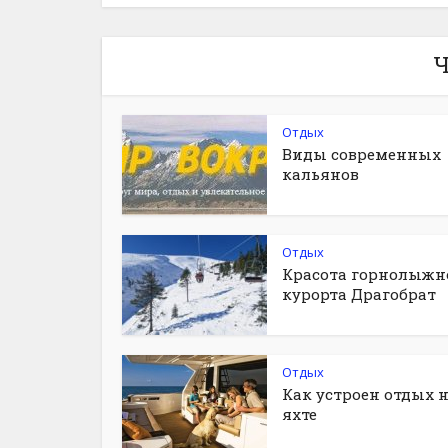
Ч
Отдых
Виды современных
кальянов
Отдых
Красота горнолыжн
курорта Драгобрат
Отдых
Как устроен отдых 
яхте