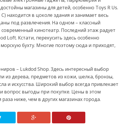
новые электронные гаджеты, парфюмерия и
достойны магазины для детей, особенно Toys R Us.
 C) находится в цоколе здания и занимает весь
даны под развлечения. На одном – классный
 – современный кинотеатр. Последний этаж радует
 Loft. Кстати, перекусить здесь особенно
 морскую бухту. Многие поэтому сюда и приходят,
ниров – Lukdod Shop. Здесь интересный выбор
и из дерева, предметов из кожи, шелка, бронзы,
сла и искусства. Широкий выбор всегда привлекает
е и вопрос выгоды при покупке. Цены в этом
 раза ниже, чем в других магазинах города.