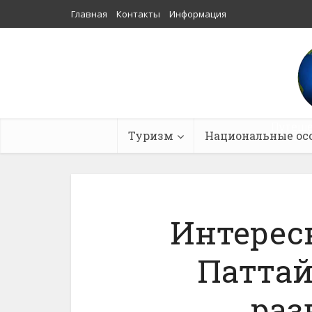
Главная
Контакты
Информация
Путеше
Туризм
Национальные ос
Интерес
Паттай
раз