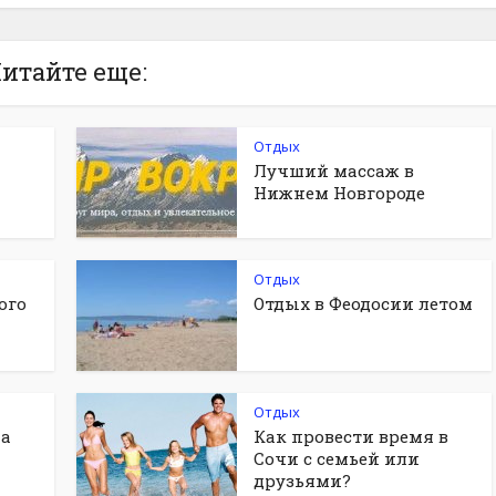
итайте еще:
Отдых
Лучший массаж в
Нижнем Новгороде
Отдых
ого
Отдых в Феодосии летом
Отдых
на
Как провести время в
Сочи с семьей или
друзьями?