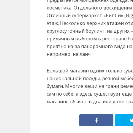
предлагается молодежная одежда, 
косметика. Отдельного восхищения 
Отличный супермаркет «Биг Си» (Big
этаж. Несколько верхних этажей от
круглосуточный боулинг, на других
приличным выбором в ресторане Food
приятно из-за панорамного вида на
например, на ланч.
Большой магазин одних только суве
национальной посуды, резной мебел
бумаги. Многие вещи на грани реме
сам по себе, а здесь существует ещ
магазине обычно в два или даже три