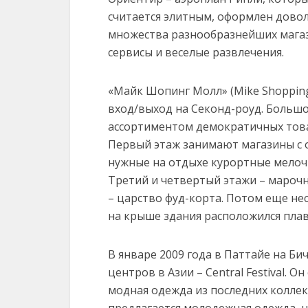
считается элитным, оформлен довол
множества разнообразнейших магази
сервисы и веселые развлечения.
«Майк Шопинг Молл» (Mike Shopping 
вход/выход на Секонд-роуд. Больш
ассортиментом демократичных това
Первый этаж занимают магазины с 
нужные на отдыхе курортные мелочи
Третий и четвертый этажи – мароч
– царство фуд-корта. Потом еще не
на крыше здания расположился пла
В январе 2009 года в Паттайе на Б
центров в Азии – Central Festival. 
модная одежда из последних коллек