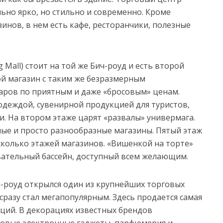
ьно ярко, но стильно и современно. Кроме
нов, в нем есть кафе, ресторанчики, полезные
Mall) стоит на той же Бич-роуд и есть второй
ой магазин с таким же безразмерным
ров по приятным и даже «бросовым» ценам.
одеждой, сувенирной продукцией для туристов,
. На втором этаже царят «развалы» универмага.
ные и просто разнообразные магазины. Пятый этаж
сколько этажей магазинов. «Вишенкой на торте»
вательный бассейн, доступный всем желающим.
ич-роуд открылся один из крупнейших торговых
Он сразу стал мегапопулярным. Здесь продается самая
ций. В декорациях известных брендов