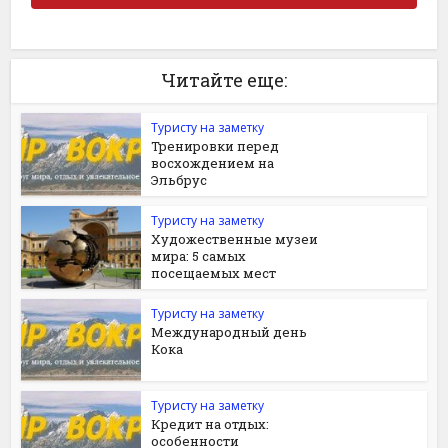
Читайте еще:
Туристу на заметку
Тренировки перед
восхождением на
Эльбрус
Туристу на заметку
Художественные музеи
мира: 5 самых
посещаемых мест
Туристу на заметку
Международный день
Кока
Туристу на заметку
Кредит на отдых:
особенности