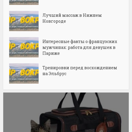
Лучший массаж в Нижнем
Новгороде
Интересные факты о французских
мужчинах: работа для девушек в
Париже
Тренировки перед восхождением
на Эльбрус