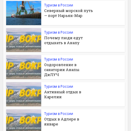
Туризм в России
Северный морской путь
— порт Нарьян-Мар
Туризм в России
Почему люди едут
отдыхать в Анапу
Туризм в России
Оздоровление в
санатории Анапы
ДиЛУЧ
Туризм в России
Активный отдых в
Карелии
Туризм в России
Отдых в Адлере в
январе