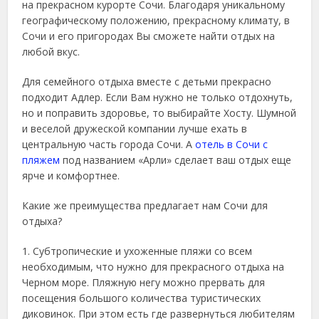
на прекрасном курорте Сочи. Благодаря уникальному
географическому положению, прекрасному климату, в
Сочи и его пригородах Вы сможете найти отдых на
любой вкус.
Для семейного отдыха вместе с детьми прекрасно
подходит Адлер. Если Вам нужно не только отдохнуть,
но и поправить здоровье, то выбирайте Хосту. Шумной
и веселой дружеской компании лучше ехать в
центральную часть города Сочи. А
отель в Сочи с
пляжем
под названием «Арли» сделает ваш отдых еще
ярче и комфортнее.
Какие же преимущества предлагает нам Сочи для
отдыха?
1. Субтропические и ухоженные пляжи со всем
необходимым, что нужно для прекрасного отдыха на
Черном море. Пляжную негу можно прервать для
посещения большого количества туристических
диковинок. При этом есть где развернуться любителям