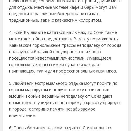
парковых зон, современных кинотеатров и других мест
для отдыха. Местные уютные кафе и бары могут Вам
предложить различные блюда и напитки как
традиционные, так и с кавказским колоритом.
4. Если Вы любите кататься на лыжах, то Сочи также
может достойно предоставить Вам эту возможность.
Кавказские горнолыжные трассы неподалеку от города
пользуются большой популярностью и часто
посещаются известными личностями. Имеющиеся
горнолыжные трассы имеют участки как для
начинающих, так и для профессиональных лыжников.
5. Любители экстремального отдыха могут пройти по
горным маршрутам и получить массу позитивных
эмоций. Горные вершины неподалеку от Сочи дают
возможность увидеть неповторимую красоту природы
и города, оставив в памяти незабываемое
впечатление.
6. Очень большим плюсом отдыха в Сочи является