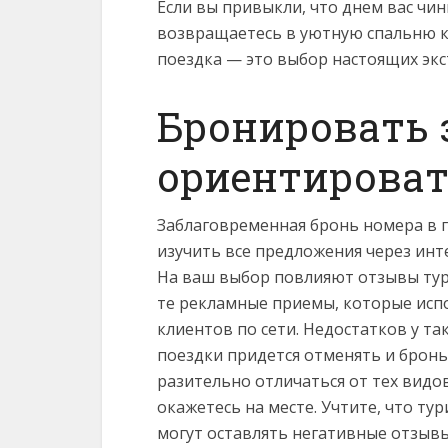
Если вы привыкли, что днем вас чин
возвращаетесь в уютную спальню ку
поездка — это выбор настоящих экс
Бронировать 
ориентироват
Заблаговременная бронь номера в г
изучить все предложения через интер
На ваш выбор повлияют отзывы тур
те рекламные приемы, которые исп
клиентов по сети. Недостатков у та
поездки придется отменять и бронь
разительно отличаться от тех видо
окажетесь на месте. Учтите, что ту
могут оставлять негативные отзывы 