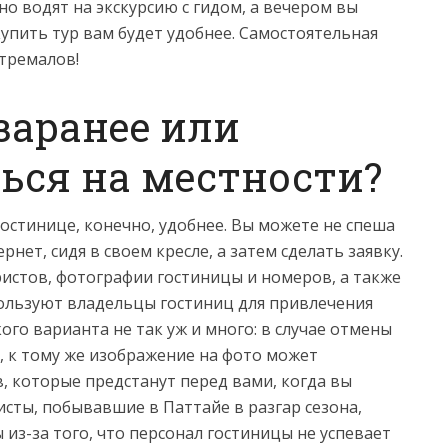
но водят на экскурсию с гидом, а вечером вы
пить тур вам будет удобнее. Самостоятельная
тремалов!
заранее или
ься на местности?
остинице, конечно, удобнее. Вы можете не спеша
нет, сидя в своем кресле, а затем сделать заявку.
истов, фотографии гостиницы и номеров, а также
ользуют владельцы гостиниц для привлечения
кого варианта не так уж и много: в случае отмены
, к тому же изображение на фото может
в, которые предстанут перед вами, когда вы
ристы, побывавшие в Паттайе в разгар сезона,
из-за того, что персонал гостиницы не успевает