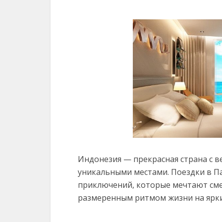
Индонезия — прекрасная страна с 
уникальными местами. Поездки в П
приключений, которые мечтают сме
размеренным ритмом жизни на ярки