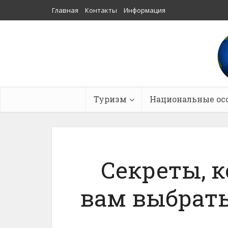
Главная
Контакты
Информация
Путеше
Туризм
Национальные ос
Секреты, 
вам выбрать