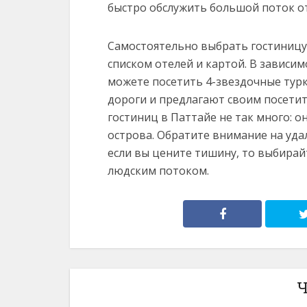
быстро обслужить большой поток 
Самостоятельно выбрать гостиницу 
списком отелей и картой. В зависи
можете посетить 4-звездочные турк
дороги и предлагают своим посети
гостиниц в Паттайе не так много: о
острова. Обратите внимание на уда
если вы цените тишину, то выбира
людским потоком.
Ч