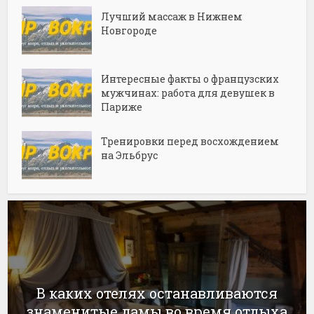
Лучший массаж в Нижнем
Новгороде
Интересные факты о французских
мужчинах: работа для девушек в
Париже
Тренировки перед восхождением
на Эльбрус
В каких отелях останавливаются
знаменитые дамы во время отдыха