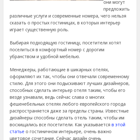
они могут
предложить
различные услуги и современные номера, чего нельзя
сказать о простых гостиницах, в которых интерьер
играет существенную роль.
Выбирая подходящую гостиницу, посетители хотят
поселиться в комфортный номер с дорогим
убранством и удобной мебелью.
Менеджеры, работающие в шикарных отелях,
оформляют их так, чтобы они отвечали современному
стилю. Для этого они подыскивают лучших дизайнеров,
способных сделать интерьер отеля таким, чтобы его
везде узнавали, ведь сейчас слава о многих
фешенебельных отелях любого европейского города
распространяется даже за пределы страны. Известные
дизайнеры способны сделать отель таким, чтобы им
восхищались все посетители. Как указывается
в этой
статье
о гостиничном интерьере, очень важно
цветовое сочетание. Сейчас дизайн очень