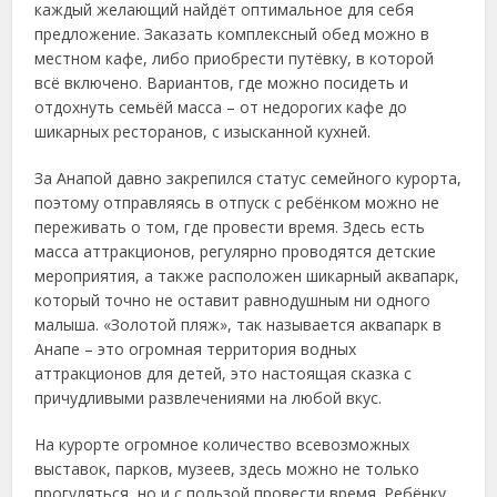
каждый желающий найдёт оптимальное для себя
предложение. Заказать комплексный обед можно в
местном кафе, либо приобрести путёвку, в которой
всё включено. Вариантов, где можно посидеть и
отдохнуть семьёй масса – от недорогих кафе до
шикарных ресторанов, с изысканной кухней.
За Анапой давно закрепился статус семейного курорта,
поэтому отправляясь в отпуск с ребёнком можно не
переживать о том, где провести время. Здесь есть
масса аттракционов, регулярно проводятся детские
мероприятия, а также расположен шикарный аквапарк,
который точно не оставит равнодушным ни одного
малыша. «Золотой пляж», так называется аквапарк в
Анапе – это огромная территория водных
аттракционов для детей, это настоящая сказка с
причудливыми развлечениями на любой вкус.
На курорте огромное количество всевозможных
выставок, парков, музеев, здесь можно не только
прогуляться, но и с пользой провести время. Ребёнку