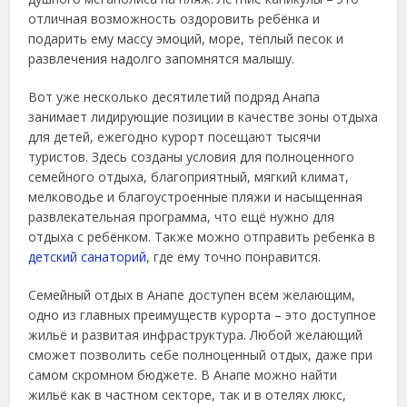
отличная возможность оздоровить ребёнка и
подарить ему массу эмоций, море, тёплый песок и
развлечения надолго запомнятся малышу.
Вот уже несколько десятилетий подряд Анапа
занимает лидирующие позиции в качестве зоны отдыха
для детей, ежегодно курорт посещают тысячи
туристов. Здесь созданы условия для полноценного
семейного отдыха, благоприятный, мягкий климат,
мелководье и благоустроенные пляжи и насыщенная
развлекательная программа, что ещё нужно для
отдыха с ребёнком. Также можно отправить ребенка в
детский санаторий
, где ему точно понравится.
Семейный отдых в Анапе доступен всем желающим,
одно из главных преимуществ курорта – это доступное
жильё и развитая инфраструктура. Любой желающий
сможет позволить себе полноценный отдых, даже при
самом скромном бюджете. В Анапе можно найти
жильё как в частном секторе, так и в отелях люкс,