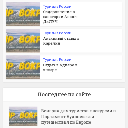
Туризм в России
Оздоровление в
санатории Анапы
ДиЛУЧ
Туризм в России
Активный отдых в
Карелии
Туризм в России
Отдых в Адлере в
январе
Последнее на сайте
Венгрия для туристов: экскурсии в
Парламент Будапешта и
путешествия по Европе