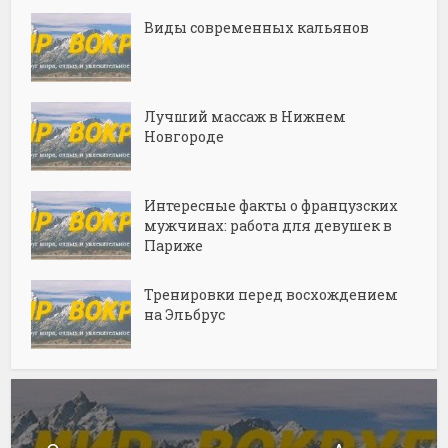
Виды современных кальянов
Лучший массаж в Нижнем
Новгороде
Интересные факты о французских
мужчинах: работа для девушек в
Париже
Тренировки перед восхождением
на Эльбрус