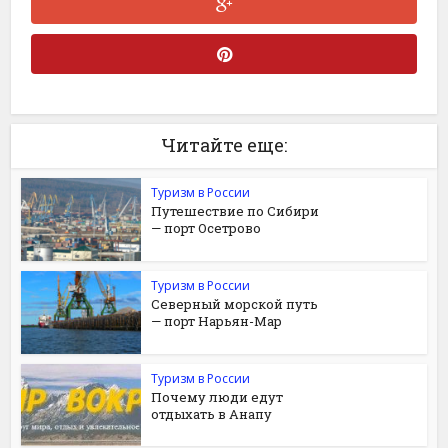
Читайте еще:
Туризм в России
Путешествие по Сибири
— порт Осетрово
Туризм в России
Северный морской путь
— порт Нарьян-Мар
Туризм в России
Почему люди едут
отдыхать в Анапу