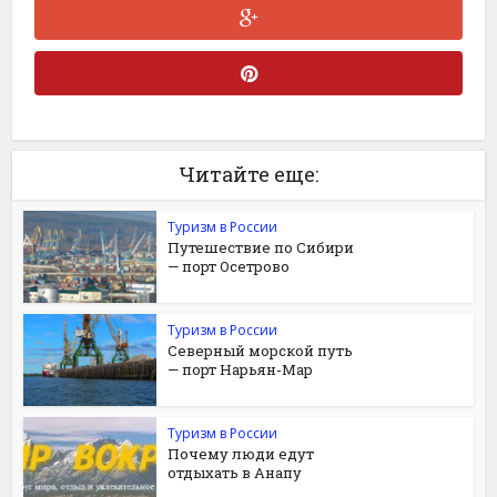
Читайте еще:
Туризм в России
Путешествие по Сибири
— порт Осетрово
Туризм в России
Северный морской путь
— порт Нарьян-Мар
Туризм в России
Почему люди едут
отдыхать в Анапу