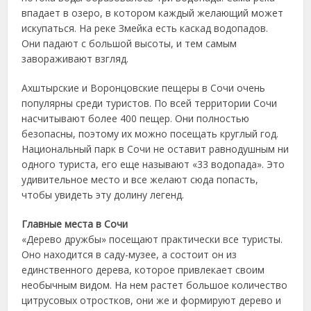
впадает в озеро, в котором каждый желающий может
искупаться. На реке Змейка есть каскад водопадов.
Они падают с большой высоты, и тем самым
завораживают взгляд.
Ахштырские и Воронцовские пещеры в Сочи очень
популярны среди туристов. По всей территории Сочи
насчитывают более 400 пещер. Они полностью
безопасны, поэтому их можно посещать круглый год.
Национальный парк в Сочи не оставит равнодушным ни
одного туриста, его еще называют «33 водопада». Это
удивительное место и все желают сюда попасть,
чтобы увидеть эту долину легенд.
Главные места в Сочи
«Дерево дружбы» посещают практически все туристы.
Оно находится в саду-музее, а состоит он из
единственного дерева, которое привлекает своим
необычным видом. На нем растет большое количество
цитрусовых отростков, они же и формируют дерево и