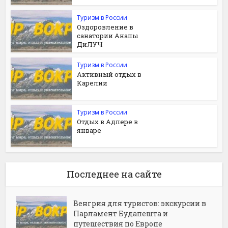
Туризм в России
Оздоровление в
санатории Анапы
ДиЛУЧ
Туризм в России
Активный отдых в
Карелии
Туризм в России
Отдых в Адлере в
январе
Последнее на сайте
Венгрия для туристов: экскурсии в
Парламент Будапешта и
путешествия по Европе