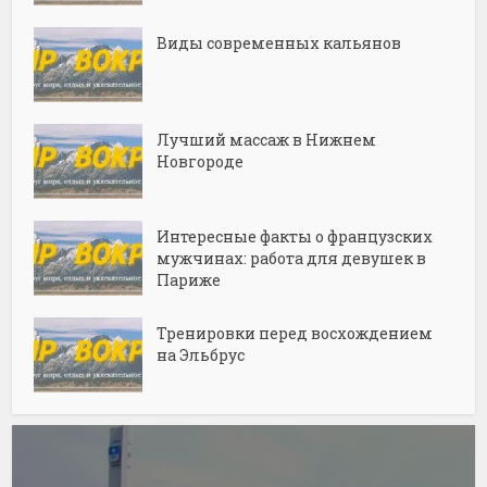
Виды современных кальянов
Лучший массаж в Нижнем
Новгороде
Интересные факты о французских
мужчинах: работа для девушек в
Париже
Тренировки перед восхождением
на Эльбрус