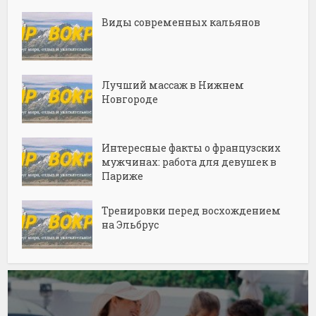
Виды современных кальянов
Лучший массаж в Нижнем
Новгороде
Интересные факты о французских
мужчинах: работа для девушек в
Париже
Тренировки перед восхождением
на Эльбрус