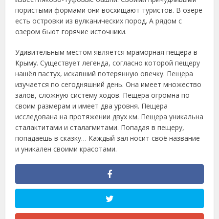
пористыми формами они восхищают туристов. В озере
есть островки из вулканических пород. А рядом с
озером бьют горячие источники.
Удивительным местом является мраморная пещера в
Крыму. Существует легенда, согласно которой пещеру
нашёл пастух, искавший потерянную овечку. Пещера
изучается по сегодняшний день. Она имеет множество
залов, сложную систему ходов. Пещера огромна по
своим размерам и имеет два уровня. Пещера
исследована на протяжении двух км. Пещера уникальна
сталактитами и сталагмитами. Попадая в пещеру,
попадаешь в сказку… Каждый зал носит своё название
и уникален своими красотами.