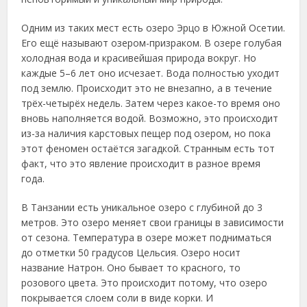
Одним из таких мест есть озеро Эрцо в Южной Осетии.
Его ещё называют озером-призраком. В озере голубая
холодная вода и красивейшая природа вокруг. Но
каждые 5–6 лет оно исчезает. Вода полностью уходит
под землю. Происходит это не внезапно, а в течение
трёх-четырёх недель. Затем через какое-то время оно
вновь наполняется водой. Возможно, это происходит
из-за наличия карстовых пещер под озером, но пока
этот феномен остаётся загадкой. Странным есть тот
факт, что это явление происходит в разное время
года.
В Танзании есть уникальное озеро с глубиной до 3
метров. Это озеро меняет свои границы в зависимости
от сезона. Температура в озере может подниматься
до отметки 50 градусов Цельсия. Озеро носит
название Натрон. Оно бывает то красного, то
розового цвета. Это происходит потому, что озеро
покрывается слоем соли в виде корки. И