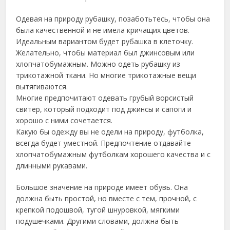
Одевая на природу рубашку, позаботьтесь, чтобы она
была качественной и не имела кричащих цветов.
Идеальным вариантом будет рубашка в клеточку.
Желательно, чтобы материал был джинсовым или
хлопчатобумажным. Можно одеть рубашку из
трикотажной ткани. Но многие трикотажные вещи
вытягиваются.
Многие предпочитают одевать грубый ворсистый
свитер, который подходит под джинсы и сапоги и
хорошо с ними сочетается.
Какую бы одежду вы не одели на природу, футболка,
всегда будет уместной. Предпочтение отдавайте
хлопчатобумажным футболкам хорошего качества и с
длинными рукавами.
Большое значение на природе имеет обувь. Она
должна быть простой, но вместе с тем, прочной, с
крепкой подошвой, тугой шнуровкой, мягкими
подушечками. Другими словами, должна быть