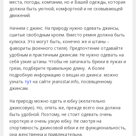
места, погоды, компании, но и Вашей одежды, которая
должна быть уютной, комфортной и не сковывающей
движений.
Начнем с джинс. На природу нужно одевать джинсы,
сшитые свободным кроем. Вместо ремня должна быть
кулиска. Это могут быть, конечно же и штаны –
фавориты (военного стиля). Предпочтение отдавайте
удобным и практичным джинсам. Не нужно одевать на
себя узкие штаны. Чтобы не запачкать брюки в лужах и
грязи, подберите правильную длину. А более
подробную информацию о вещах из джинса можно
узнать
тут
на сайте jeansstar.info, посвященному
джинсам.
На природу можно одеть и юбку (желательно
джинсовую). Но, опять же, прежде всего она должна
быть удобной. Поэтому, не стоит одевать очень
короткую и очень узкую юбку. Не смотря на
спортивность джинсовой юбки и ее функциональность,
она женственна и привлекательна.