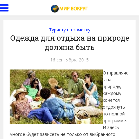
Туристу на заметку
Одежда для отдыха на природе
должна быть
16 сентября, 2015
Отправляяс
ь на
природу,
каждому
хочется
отдохнуть
по полной
программе.
И здесь
многое будет зависеть не только от выбранного