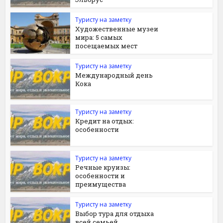
Туристу на заметку
Художественные музеи
мира: 5 самых
посещаемых мест
Туристу на заметку
Международный день
Кока
Туристу на заметку
Кредит на отдых:
особенности
Туристу на заметку
Речные круизы:
особенности и
преимущества
Туристу на заметку
Выбор тура для отдыха
всей семьей