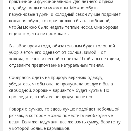
практичной и функциональной. Для летнего отдыха
подойдут кеды или мокасины. Можно обуть
парусиновые туфли. В холодный сезон лучше подойдет
кожаная обувь, которая должна быть свободной,
чтобы можно было надеть теплые носки. Она хороша
еще и тем, что не промокает.
В любое время года, обязательным будет головной
убор. Летом его одевают от солнца, зимой – от
холода, осенью и весной от ветра. Чтобы вы не одели,
отдавайте предпочтение натуральным тканям.
Собираясь одеть на природу верхнюю одежду,
убедитесь, чтобы она не пропускала воздух и была
свободной. Хорошим вариантом будет куртка. Но
проследите, чтобы ее не продувал ветер.
Говоря о сумках, то здесь лучше подойдет небольшой
рюкзак, в котором можно поместить необходимые
вещи. Если же надумали, все же взять сумку, берите ту,
у которой больше кармашков.