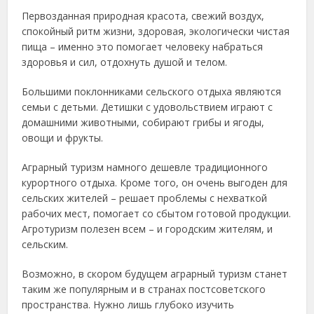
Первозданная природная красота, свежий воздух,
спокойный ритм жизни, здоровая, экологически чистая
пища – именно это помогает человеку набраться
здоровья и сил, отдохнуть душой и телом.
Большими поклонниками сельского отдыха являются
семьи с детьми. Детишки с удовольствием играют с
домашними животными, собирают грибы и ягоды,
овощи и фрукты.
Аграрный туризм намного дешевле традиционного
курортного отдыха. Кроме того, он очень выгоден для
сельских жителей – решает проблемы с нехваткой
рабочих мест, помогает со сбытом готовой продукции.
Агротуризм полезен всем – и городским жителям, и
сельским.
Возможно, в скором будущем аграрный туризм станет
таким же популярным и в странах постсоветского
пространства. Нужно лишь глубоко изучить