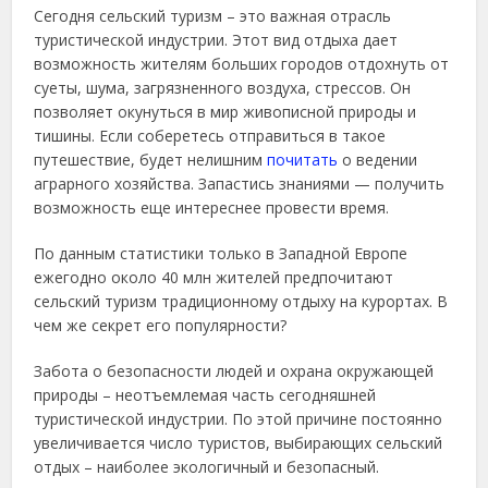
Сегодня сельский туризм – это важная отрасль
туристической индустрии. Этот вид отдыха дает
возможность жителям больших городов отдохнуть от
суеты, шума, загрязненного воздуха, стрессов. Он
позволяет окунуться в мир живописной природы и
тишины. Если соберетесь отправиться в такое
путешествие, будет нелишним
почитать
о ведении
аграрного хозяйства. Запастись знаниями — получить
возможность еще интереснее провести время.
По данным статистики только в Западной Европе
ежегодно около 40 млн жителей предпочитают
сельский туризм традиционному отдыху на курортах. В
чем же секрет его популярности?
Забота о безопасности людей и охрана окружающей
природы – неотъемлемая часть сегодняшней
туристической индустрии. По этой причине постоянно
увеличивается число туристов, выбирающих сельский
отдых – наиболее экологичный и безопасный.