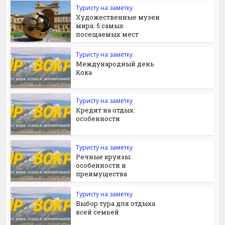
Туристу на заметку
Художественные музеи
мира: 5 самых
посещаемых мест
Туристу на заметку
Международный день
Кока
Туристу на заметку
Кредит на отдых:
особенности
Туристу на заметку
Речные круизы:
особенности и
преимущества
Туристу на заметку
Выбор тура для отдыха
всей семьей