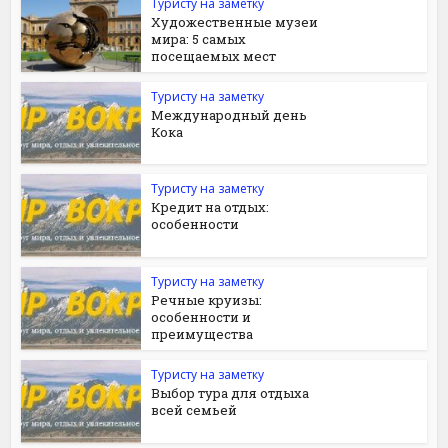
Туристу на заметку
Художественные музеи
мира: 5 самых
посещаемых мест
Туристу на заметку
Международный день
Кока
Туристу на заметку
Кредит на отдых:
особенности
Туристу на заметку
Речные круизы:
особенности и
преимущества
Туристу на заметку
Выбор тура для отдыха
всей семьей