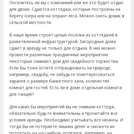
Поселитесь ли вы с компанией или же это будет отдых
для двоих. Сдаются коттеджи, которые построены на
берегу озера или на опушке леса. Можно снять домик в
сельской местности.
В наше время строят целые поселки из коттеджей в
разветвленной инфраструктурой. Загородные дома
сдают в аренду не только для отдыха. В них можно
провести различные праздничные мероприятия.
Некоторые снимают дом для свадебного торжества.
Если Вы тоже хотите отпраздновать на природе,
например, свадьбу, не забудьте поинтересоваться
заранее о размере банкетного зала, количестве
комнат для гостей. Есть ли в доме отдельная комната
для танцев?
Для каких бы мероприятий вы не снимали коттедж,
обязательно будьте внимательны и прочитайте все
условия аренды. Необходимо учитывать все нюансы. И
тогда Вы не потеряете лишних денег и сможете их
потратить на что-нибудь полезное. Например, на