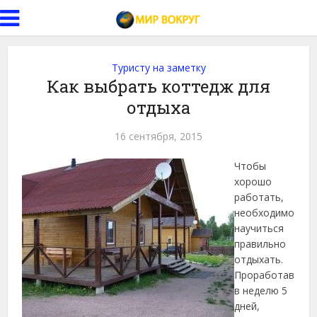
Туристу на заметку
Как выбрать коттедж для
отдыха
16 сентября, 2015
Чтобы
хорошо
работать,
необходимо
научиться
правильно
отдыхать.
Проработав
в неделю 5
дней,