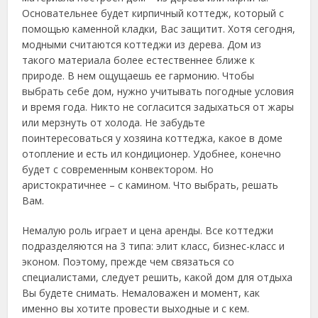
Основательнее будет кирпичный коттедж, который с
помощью каменной кладки, Вас защитит. Хотя сегодня,
модными считаются коттеджи из дерева. Дом из
такого материала более естественнее ближе к
природе. В нем ощущаешь ее гармонию. Чтобы
выбрать себе дом, нужно учитывать погодные условия
и время года. Никто не согласится задыхаться от жары
или мерзнуть от холода. Не забудьте
поинтересоваться у хозяина коттеджа, какое в доме
отопление и есть ил кондиционер. Удобнее, конечно
будет с современным конвектором. Но
аристократичнее – с камином. Что выбрать, решать
Вам.
Немалую роль играет и цена аренды. Все коттеджи
подразделяются на 3 типа: элит класс, бизнес-класс и
эконом. Поэтому, прежде чем связаться со
специалистами, следует решить, какой дом для отдыха
Вы будете снимать. Немаловажен и момент, как
именно вы хотите провести выходные и с кем.