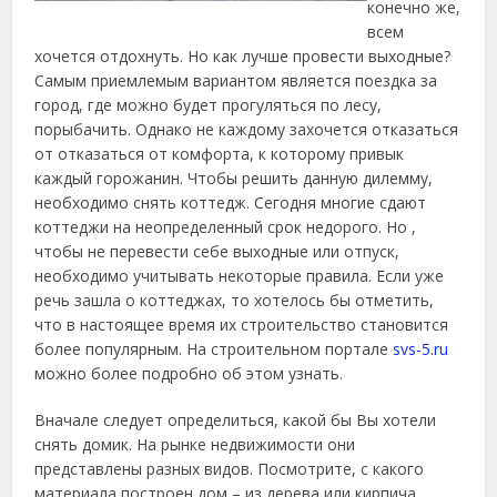
конечно же,
всем
хочется отдохнуть. Но как лучше провести выходные?
Самым приемлемым вариантом является поездка за
город, где можно будет прогуляться по лесу,
порыбачить.
Однако не каждому захочется отказаться
от отказаться от комфорта, к которому привык
каждый горожанин. Чтобы решить данную дилемму,
необходимо снять коттедж. Сегодня многие сдают
коттеджи на неопределенный срок недорого. Но ,
чтобы не перевести себе выходные или отпуск,
необходимо учитывать некоторые правила. Если уже
речь зашла о коттеджах, то хотелось бы отметить,
что в настоящее время их строительство становится
более популярным. На строительном портале
svs-5.ru
можно более подробно об этом узнать.
Вначале следует определиться, какой бы Вы хотели
снять домик. На рынке недвижимости они
представлены разных видов. Посмотрите, с какого
материала построен дом – из дерева или кирпича.