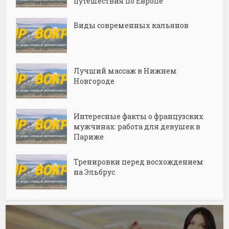
путешествия по Европе
Виды современных кальянов
Лучший массаж в Нижнем
Новгороде
Интересные факты о французских
мужчинах: работа для девушек в
Париже
Тренировки перед восхождением
на Эльбрус