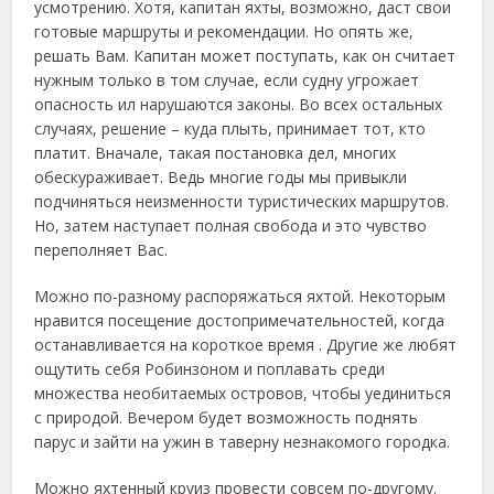
усмотрению. Хотя, капитан яхты, возможно, даст свои
готовые маршруты и рекомендации. Но опять же,
решать Вам. Капитан может поступать, как он считает
нужным только в том случае, если судну угрожает
опасность ил нарушаются законы. Во всех остальных
случаях, решение – куда плыть, принимает тот, кто
платит. Вначале, такая постановка дел, многих
обескураживает. Ведь многие годы мы привыкли
подчиняться неизменности туристических маршрутов.
Но, затем наступает полная свобода и это чувство
переполняет Вас.
Можно по-разному распоряжаться яхтой. Некоторым
нравится посещение достопримечательностей, когда
останавливается на короткое время . Другие же любят
ощутить себя Робинзоном и поплавать среди
множества необитаемых островов, чтобы уединиться
с природой. Вечером будет возможность поднять
парус и зайти на ужин в таверну незнакомого городка.
Можно яхтенный круиз провести совсем по-другому.