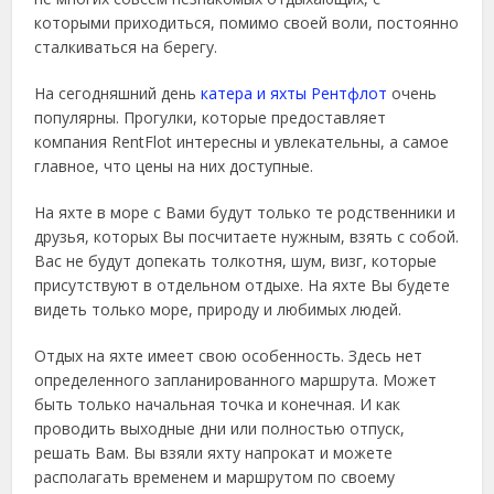
которыми приходиться, помимо своей воли, постоянно
сталкиваться на берегу.
На сегодняшний день
катера и яхты Рентфлот
очень
популярны. Прогулки, которые предоставляет
компания RentFlot интересны и увлекательны, а самое
главное, что цены на них доступные.
На яхте в море с Вами будут только те родственники и
друзья, которых Вы посчитаете нужным, взять с собой.
Вас не будут допекать толкотня, шум, визг, которые
присутствуют в отдельном отдыхе. На яхте Вы будете
видеть только море, природу и любимых людей.
Отдых на яхте имеет свою особенность. Здесь нет
определенного запланированного маршрута. Может
быть только начальная точка и конечная. И как
проводить выходные дни или полностью отпуск,
решать Вам. Вы взяли яхту напрокат и можете
располагать временем и маршрутом по своему